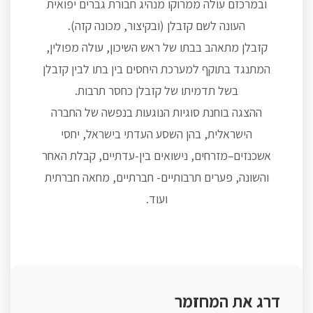
ובמרכזם עולה ממרוקו מנהיג חבורת גברים יפואית
העונה לשם קזבלן (ובקיצור, מכונה קזה).
קזבלן מתאהב בבתו של ראש השיכון, עולה מפולין,
המתנגד בתוקף למערכת היחסים בין בתו לבין קזבלן
בשל תדמיתו של קזבלן כחסר תרבות.
ההצגה בוחנת סוגיות הנוגעות בנפשה של החברה
הישראלית, בהן השסע העדתי בישראל, יחסי
אשכנזים–מזרחים, נישואים בין-עדתיים, קבלת האחר
והשונה, פערים תרבותיים- חברתיים, מחאה חברתית
ועוד.
דרג את המחזמר