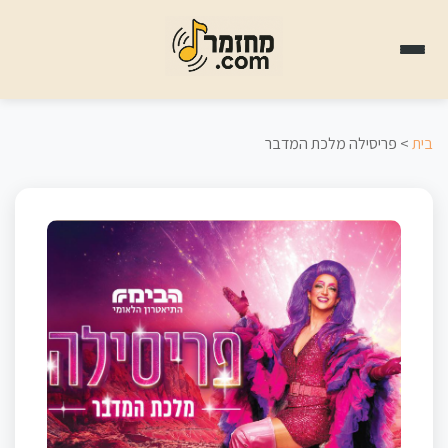
בית
> פריסילה מלכת המדבר